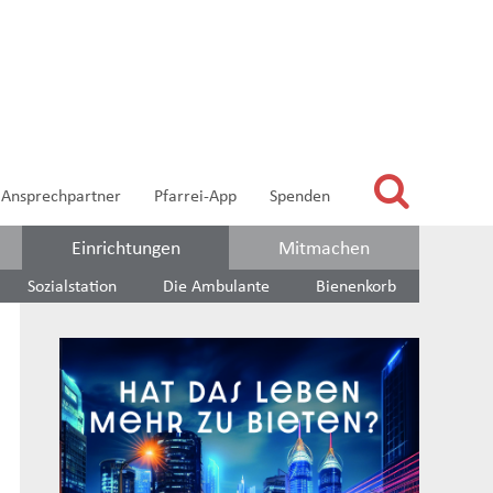
Ansprechpartner
Pfarrei-App
Spenden
Einrichtungen
Mitmachen
Sozialstation
Die Ambulante
Bienenkorb