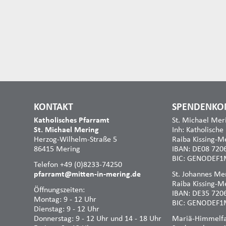
KONTAKT
SPENDENKO
Katholisches Pfarramt
St. Michael Mer
St. Michael Mering
Inh: Katholische
Herzog-Wilhelm-Straße 5
Raiba Kissing-M
86415 Mering
IBAN: DE08 720
BIC: GENODEF1
Telefon +49 (0)8233-74250
pfarramt@mitten-in-mering.de
St. Johannes Mer
Raiba Kissing-M
Öffnungszeiten:
IBAN: DE35 720
Montag: 9 - 12 Uhr
BIC: GENODEF1
Dienstag: 9 - 12 Uhr
Donnerstag: 9 - 12 Uhr und 14 - 18 Uhr
Mariä-Himmelfah