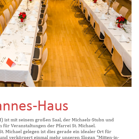
annes-Haus
) ist mit seinem großen Saal, der Michaels-Stubn und
ür Veranstaltungen der Pfarrei St. Michael.
t. Michael gelegen ist dies gerade ein idealer Ort für
 und verkörpert einmal mehr unseren Slogan "Mitten-in-