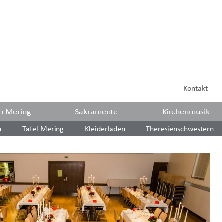
Kontakt
in Mering
Sakramente
Kirchenmusik
n
Tafel Mering
Kleiderladen
Theresienschwestern