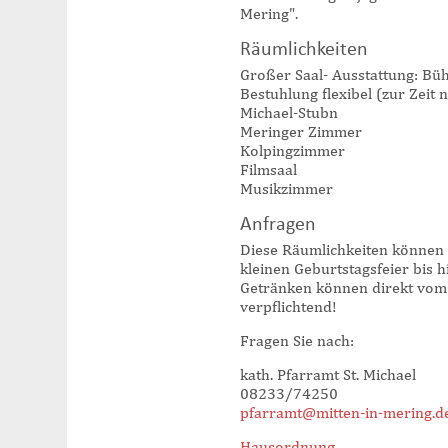
Mering".
Räumlichkeiten
Großer Saal- Ausstattung: Bü
Bestuhlung flexibel (zur Zeit 
Michael-Stubn
Meringer Zimmer
Kolpingzimmer
Filmsaal
Musikzimmer
Anfragen
Diese Räumlichkeiten können S
kleinen Geburtstagsfeier bis 
Getränken können direkt vom
verpflichtend!
Fragen Sie nach:
kath. Pfarramt St. Michael
08233/74250
pfarramt@mitten-in-mering.d
Hausordnung