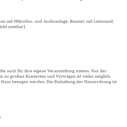
hne mit Mikrofon- und Audioanlage, Beamer mit Leinwand,
nicht nutzbar)
ie auch für ihre eigene Veranstaltung mieten. Von der
hin zu großen Konzerten und Vorträgen ist vieles möglich.
 Haus bezogen werden. Die Einhaltung der Hausordnung ist
e