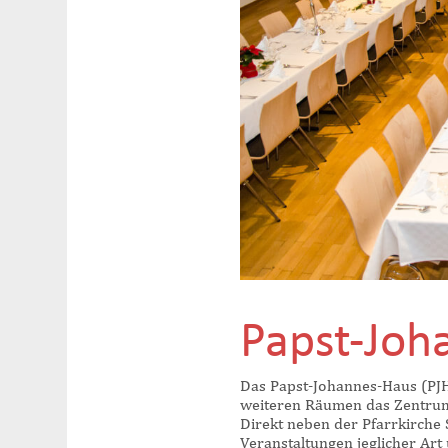
Papst-Joh
Das Papst-Johannes-Haus (PJH
weiteren Räumen das Zentrum f
Direkt neben der Pfarrkirche S
Veranstaltungen jeglicher Art