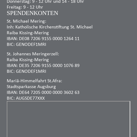
Donnerstag: 9 - 12 Uhr und 14 - 18 Uhr
Freitag: 9 - 12 Uhr
SPENDENKONTEN
St. Michael Mering:
Inh: Katholische Kirchenstiftung St. Michael
Raiba Kissing-Mering
IBAN: DE08 7206 9155 0000 1264 11
BIC: GENODEF1MRI
St. Johannes Meringerzell:
Raiba Kissing-Mering
IBAN: DE35 7206 9155 0000 1076 89
BIC: GENODEF1MRI
Mariä-Himmelfahrt St.Afra:
Stadtsparkasse Augsburg
IBAN: DE64 7205 0000 0000 3602 63
BIC: AUGSDE77XXX