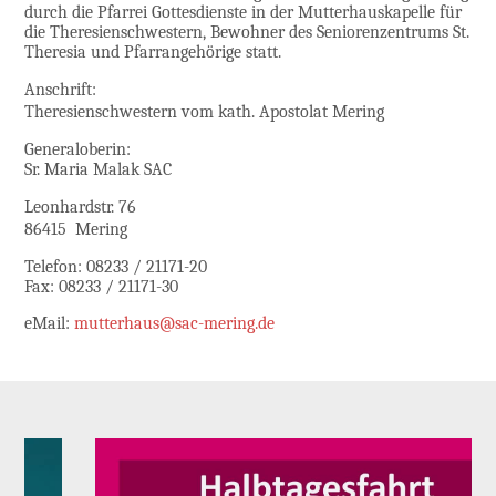
durch die Pfarrei Gottesdienste in der Mutterhauskapelle für
die Theresienschwestern, Bewohner des Seniorenzentrums St.
Theresia und Pfarrangehörige statt.
Anschrift:
Theresienschwestern vom kath. Apostolat Mering
Generaloberin:
Sr. Maria Malak SAC
Leonhardstr. 76
86415 Mering
Telefon: 08233 / 21171-20
Fax: 08233 / 21171-30
eMail:
mutterhaus@sac-mering.de