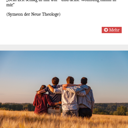
mir.“
(Symeon der Neue Theologe)
Mehr