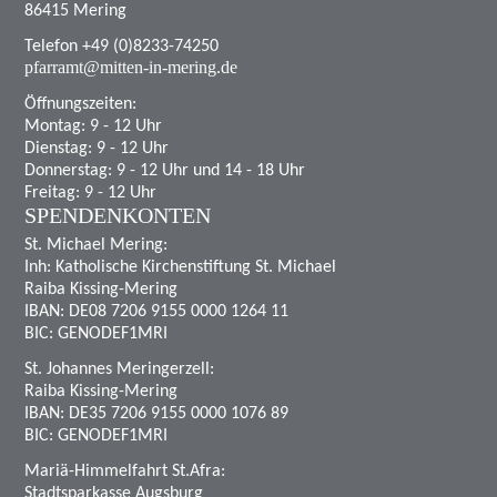
86415 Mering
Telefon +49 (0)8233-74250
pfarramt@mitten-in-mering.de
Öffnungszeiten:
Montag: 9 - 12 Uhr
Dienstag: 9 - 12 Uhr
Donnerstag: 9 - 12 Uhr und 14 - 18 Uhr
Freitag: 9 - 12 Uhr
SPENDENKONTEN
St. Michael Mering:
Inh: Katholische Kirchenstiftung St. Michael
Raiba Kissing-Mering
IBAN: DE08 7206 9155 0000 1264 11
BIC: GENODEF1MRI
St. Johannes Meringerzell:
Raiba Kissing-Mering
IBAN: DE35 7206 9155 0000 1076 89
BIC: GENODEF1MRI
Mariä-Himmelfahrt St.Afra:
Stadtsparkasse Augsburg