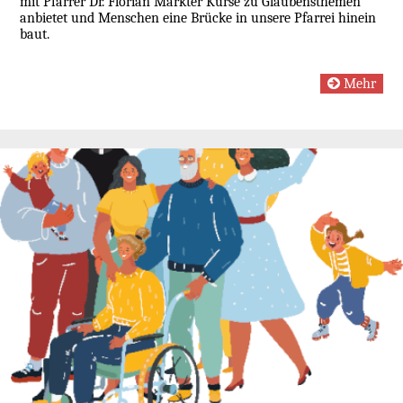
mit Pfarrer Dr. Florian Markter Kurse zu Glaubensthemen
anbietet und Menschen eine Brücke in unsere Pfarrei hinein
baut.
Mehr