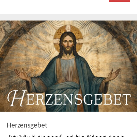
Herzensgebet
„Dein Zelt schlag in mir auf - und deine Wohnung nimm in