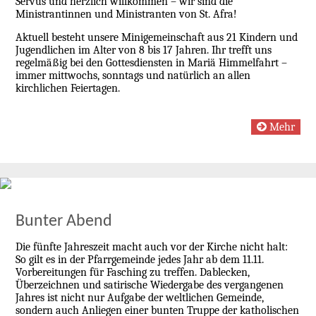
Servus und herzlich willkommen – wir sind die
Ministrantinnen und Ministranten von St. Afra!
Aktuell besteht unsere Minigemeinschaft aus 21 Kindern und
Jugendlichen im Alter von 8 bis 17 Jahren. Ihr trefft uns
regelmäßig bei den Gottesdiensten in Mariä Himmelfahrt –
immer mittwochs, sonntags und natürlich an allen
kirchlichen Feiertagen.
Mehr
Bunter Abend
Die fünfte Jahreszeit macht auch vor der Kirche nicht halt:
So gilt es in der Pfarrgemeinde jedes Jahr ab dem 11.11.
Vorbereitungen für Fasching zu treffen. Dablecken,
Überzeichnen und satirische Wiedergabe des vergangenen
Jahres ist nicht nur Aufgabe der weltlichen Gemeinde,
sondern auch Anliegen einer bunten Truppe der katholischen