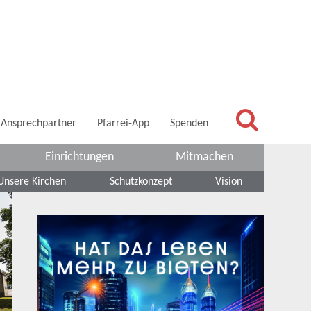
Ansprechpartner
Pfarrei-App
Spenden
Einrichtungen
Mitmachen
Unsere Kirchen
Schutzkonzept
Vision