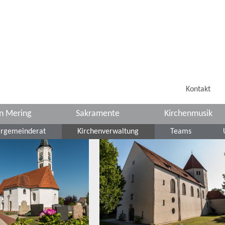
Kontakt
in Mering
Sakramente
Kirchenmusik
rrgemeinderat
Kirchenverwaltung
Teams