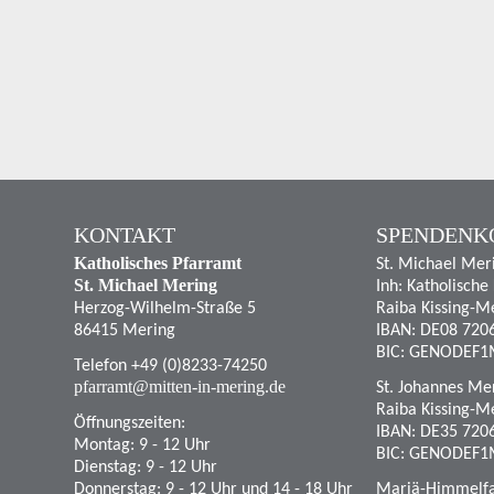
KONTAKT
SPENDENK
Katholisches Pfarramt
St. Michael Mer
St. Michael Mering
Inh: Katholische
Herzog-Wilhelm-Straße 5
Raiba Kissing-M
86415 Mering
IBAN: DE08 720
BIC: GENODEF1
Telefon +49 (0)8233-74250
pfarramt@mitten-in-mering.de
St. Johannes Mer
Raiba Kissing-M
Öffnungszeiten:
IBAN: DE35 720
Montag: 9 - 12 Uhr
BIC: GENODEF1
Dienstag: 9 - 12 Uhr
Donnerstag: 9 - 12 Uhr und 14 - 18 Uhr
Mariä-Himmelfah