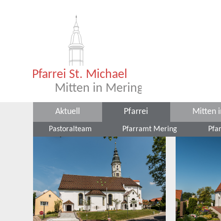
Aktuell
Pfarrei
Mitten 
Pastoralteam
Pfarramt Mering
Pfa